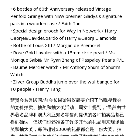
• 6 bottles of 60th Anniversary released Vintage
Penfold Grange with NSW preimer Gladys’s signature
pack in a wooden case / Faith Tan
• Special design brooch for Way In Network / Harry
Georje&DavideCoardo of Harry &Georji Diamonds
• Bottle of Louis XIII / Morgan de Premorel
• Rose Gold Lavalier with a 15mm circle pearl / Ms
Monique Saibi& Mr Ryan Zhang of Paspaley Pearls P/L
• Baume Mercier watch / Mr Anthony Shum of Shum’s
Watch
• Zilver Group Buddha Jump over the wall banque for
10 people / Henry Tang
慧贤会名誉顾问/前会长周梁淑仪简要介绍了当晚餐舞会
的竞价拍卖、抽奖和抽大奖活动。周女士提到，“虽然由世
界著名品牌和澳大利亚知名零售商提供的各种拍卖品都已
得到确认。但我们也还准备了许多其他的礼品用来现场抽
奖和抽大奖，每件超过$300的礼品都会是一份大奖。拍