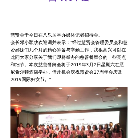
慧贤会于今日在八乐居举办媒体记者招待会。
会长邓小颖致欢迎词并表示：“经过慧贤会管理委员会和慧
贤姊妹们几个月的精心筹备与辛勤工作，我很高兴可以在
此同大家分享关于我们即将举办的慈善餐舞会的一些亮点
和细节。本次慈善餐舞会将于2019年3月2日星期六在悉
尼希尔顿酒店举办，借此机会庆祝慧贤会27周年会庆及
2019国际妇女节。”