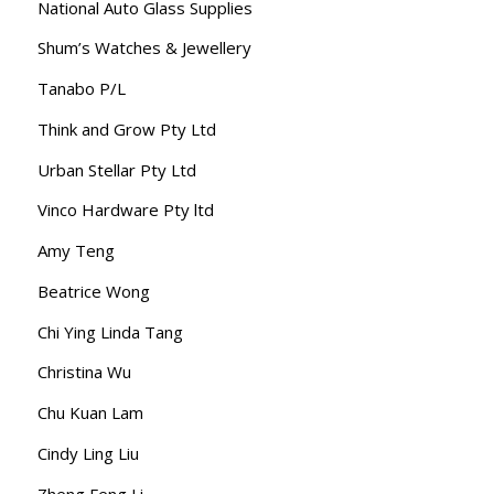
National Auto Glass Supplies
Shum’s Watches & Jewellery
Tanabo P/L
Think and Grow Pty Ltd
Urban Stellar Pty Ltd
Vinco Hardware Pty ltd
Amy Teng
Beatrice Wong
Chi Ying Linda Tang
Christina Wu
Chu Kuan Lam
Cindy Ling Liu
Zheng Feng Li