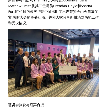
新州乡村消防局The Hills分局总监Superintendent
Mathew Smith及其二位局员Brendan Doyle和Sharna
Ford在忙碌的救灾行动中抽出时间出席慧贤会山火筹募午
宴,感谢大会的筹募活动。并和大家分享新州消防局的工作
和受灾情况。
慧贤会执委与嘉宾合摄