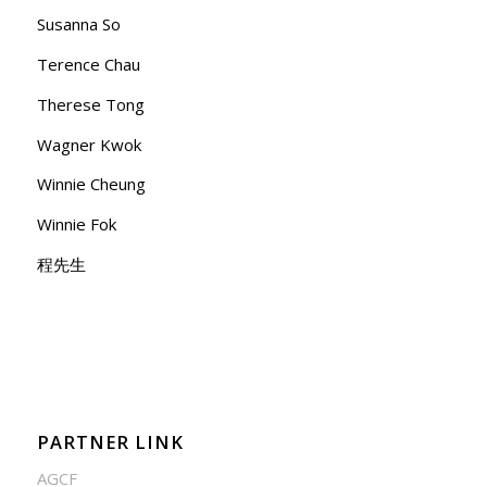
Susanna So
Terence Chau
Therese Tong
Wagner Kwok
Winnie Cheung
Winnie Fok
程先生
PARTNER LINK
AGCF