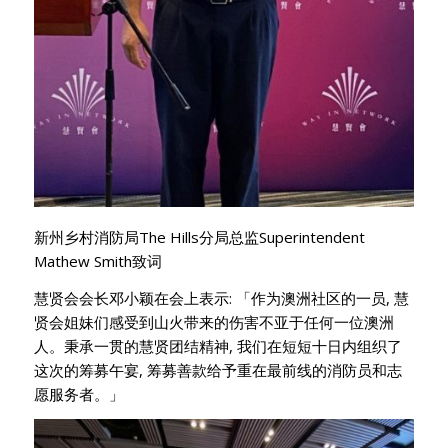
新州乡村消防局The Hills分局总监Superintendent
Mathew Smith致词
慧贤会会长邓小颖在会上表示: 「作为澳洲社区的一员, 慧
贤会姐妹们感受到山火带来的伤害不亚于任何一位澳洲
人。秉承一贯的慧贤团结精神, 我们在短短十日内组织了
这次的筹募午宴, 筹募善款给予重在最前线的消防员和志
愿服务者。」