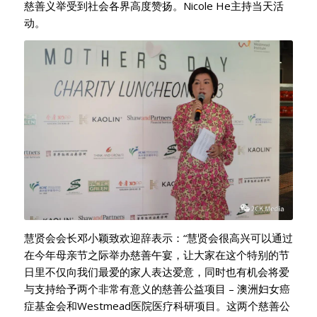
慈善义举受到社会各界高度赞扬。Nicole He主持当天活
动。
慧贤会会长邓小颖致欢迎辞表示：“慧贤会很高兴可以通过
在今年母亲节之际举办慈善午宴，让大家在这个特别的节
日里不仅向我们最爱的家人表达爱意，同时也有机会将爱
与支持给予两个非常有意义的慈善公益项目 – 澳洲妇女癌
症基金会和Westmead医院医疗科研项目。这两个慈善公