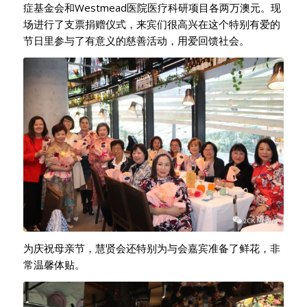
症基金会和Westmead医院医疗科研项目各两万澳元。现
场进行了支票捐赠仪式，来宾们很高兴在这个特别有爱的
节日里参与了有意义的慈善活动，用爱回馈社会。
为庆祝母亲节，慧贤会还特别为与会嘉宾准备了鲜花，非
常温馨体贴。