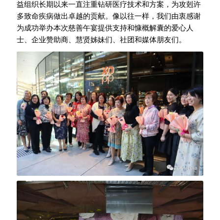
益组织长期以来一直注重钻研医疗技术和方案，为攻剋许
多致命疾病做出卓越的贡献。像以往一样，我们由衷感谢
为成功举办本次慈善午宴提供支持和慷概解囊的爱心人
士、企业赞助商、慧贤姊妹们、社团和媒体朋友们。