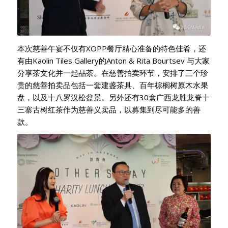
本次慈善午宴不仅有XOPP餐厅精心准备的特色佳肴，还
有由Kaolin Tiles Gallery的Anton & Rita Bourtsev 与大家
分享茶文化并一起品茶。在慈善拍卖环节，安排了三个珍
贵的慈善拍卖品包括一套建盏茶具、百年棕榈树原木水果
盘，以及十八罗汉松盆景。另外还有30盒广西龙胜龙脊十
三寨古树红茶作为慈善义卖品，以募集到尽可能多的善
款。