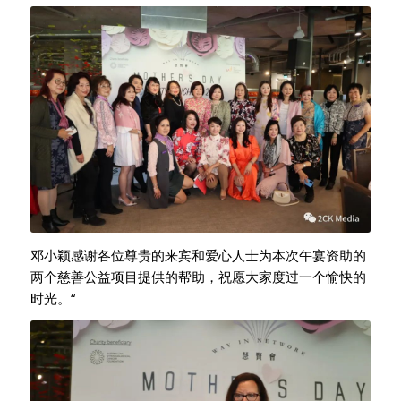
邓小颖感谢各位尊贵的来宾和爱心人士为本次午宴资助的
两个慈善公益项目提供的帮助，祝愿大家度过一个愉快的
时光。“