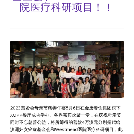
院医疗科研项目！！
2023慧贤会母亲节慈善午宴5月6日在金唐餐饮集团旗下
XOPP餐厅成功举办。各界嘉宾欢聚一堂，在庆祝母亲节
同时不忘慈善公益，将所筹得的善款4万澳元分别捐赠给
澳洲妇女癌症基金会和Westmead医院医疗科研项目，此