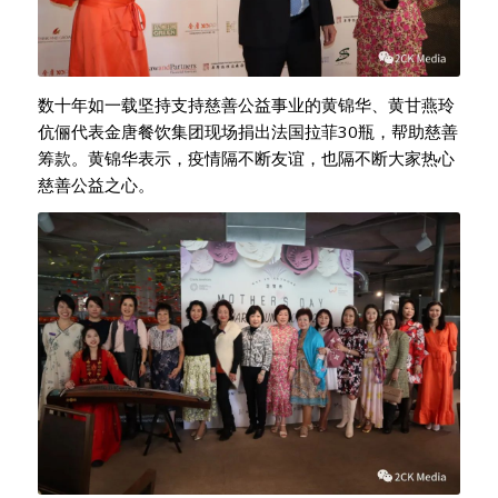
数十年如一载坚持支持慈善公益事业的黄锦华、黄甘燕玲
伉俪代表金唐餐饮集团现场捐出法国拉菲30瓶，帮助慈善
筹款。黄锦华表示，疫情隔不断友谊，也隔不断大家热心
慈善公益之心。