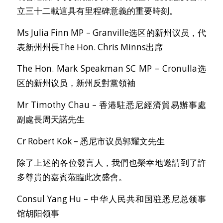
立三十二載這具有里程碑意義的重要時刻。
Ms Julia Finn MP – Granville选区的新州议员，代
表新州州長The Hon. Chris Minns出席
The Hon. Mark Speakman SC MP – Cronulla选
区的新州议员，新州反對黨領袖
Mr Timothy Chau – 香港駐悉尼經濟貿易辦事處
副處長周天諾先生
Cr Robert Kok – 悉尼市议员郭耀文先生
除了上述的各位發言人，我們也榮幸地邀請到了許
多尊貴的嘉賓蒞臨此次盛會。
Consul Yang Hu – 中华人民共和国驻悉尼总领事
馆胡阳领事