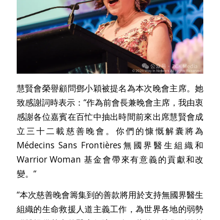
慧賢會榮譽顧問鄧小穎被提名為本次晚會主席。她
致感謝詞時表示：“作為前會長兼晚會主席，我由衷
感謝各位嘉賓在百忙中抽出時間前來出席慧賢會成
立三十二載慈善晚會。你們的慷慨解囊將為
Médecins Sans Frontières無國界醫生組織和
Warrior Woman 基金會帶來有意義的貢獻和改
變。“
“本次慈善晚會籌集到的善款將用於支持無國界醫生
組織的生命救援人道主義工作，為世界各地的弱勢