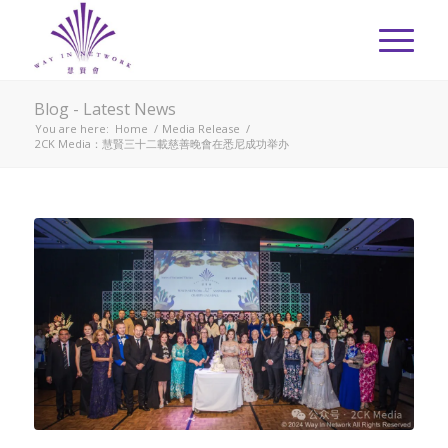
Blog - Latest News
You are here:
Home
/
Media Release
/
2CK Media：慧賢三十二載慈善晚會在悉尼成功举办