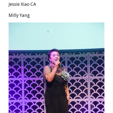
Jessie Xiao CA
Milly Yang