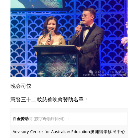
晚会司仪
慧賢三十二載慈善晚會贊助名單：
白金贊助
商 (按字母順序排列）：
Advisory Centre for Australian Education澳洲留學移民中心