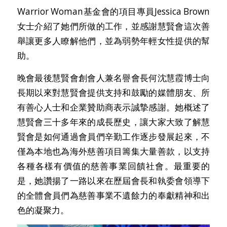
Warrior Woman基金會的項目專員Jessica Brown
女士介紹了她們所做的工作，並感謝慧賢會這次善
舉讓更多人瞭解他們，並為弱勢年輕女性提供的幫
助。
晚會最後慧賢會創會人兼名譽會長何沈慧霞博士向
長期以來對慧賢會提供支持和鼓勵的媒體朋友、所
有善心人士和企業贊助商表示誠摯感謝。她概述了
慧賢會三十多年來的成長歷史，讓大家大致了解慧
賢會是如何通過會員們辛勤工作逐步發展起來，不
僅為本地也為海外慈善項目籌集大量善款，以支持
各種各樣有價值的慈善事業回饋社會。最重要的
是，她讚揚了一路以來在歷屆會長和執委會領導下
的全體會員們為慈善事業不遺餘力的奉獻精神和出
色的凝聚力。