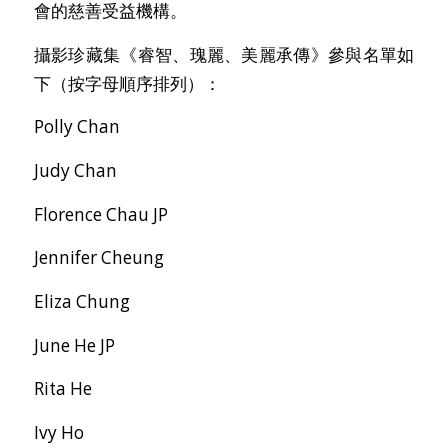
會的慈善受益機構。
攝影珍藏集《睿智、瑰麗、美麗承傳》參與名單如
下（按字母順序排列）：
Polly Chan
Judy Chan
Florence Chau JP
Jennifer Cheung
Eliza Chung
June He JP
Rita He
Ivy Ho