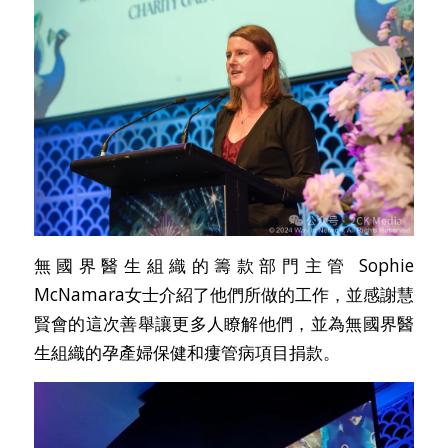
無國界醫生組織的籌款部門主管 Sophie
McNamara女士介紹了他們所做的工作，並感謝慧
賢會的這次善舉讓更多人瞭解他們，並為無國界醫
生組織的孕產婦保健和瘻管病項目捐款。