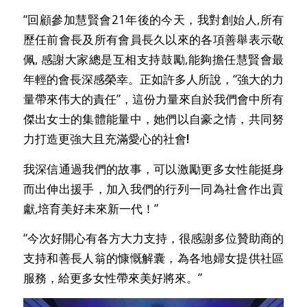
“回顧參加慧賢會21年後的今天，我對創始人,所有
歷任前會長及所有會員長久以來的各項善舉表示敬
佩, 感謝大家總是互相支持鼓勵,能夠擔任慧賢會最
年輕的會長深感榮幸。正如許多人所說，“強大的力
量帶來伟大的責任”，這份力量來自於我們會中所有
傑出女士的集體能量中，她們以自豪之情，共同努
力打造更強大且充滿愛心的社會
!
我深信通過我們的故事，可以激勵更多女性能挺身
而出伸出援手，加入我們的行列一同為社會作出貢
獻,培育美好未來新一代！”
“今次好開心有各方大力支持，很感謝多位贊助商的
支持和善長人翁的慷慨解囊，為各地婦女提供社區
服務，給更多女性帶來美好將來。”