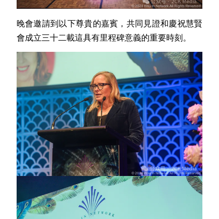
晚會邀請到以下尊貴的嘉賓，共同見證和慶祝慧賢
會成立三十二載這具有里程碑意義的重要時刻。