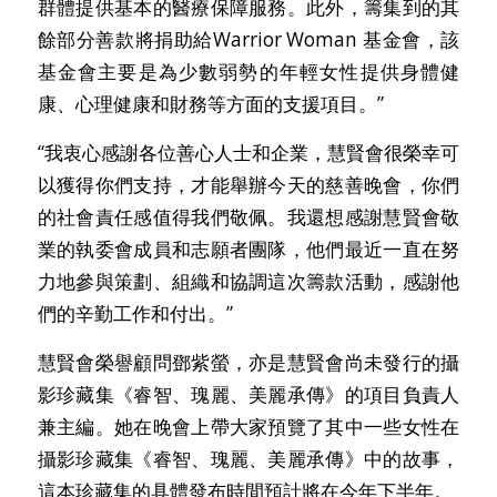
群體提供基本的醫療保障服務。此外，籌集到的其
餘部分善款將捐助給Warrior Woman 基金會，該
基金會主要是為少數弱勢的年輕女性提供身體健
康、心理健康和財務等方面的支援項目。”
“我衷心感謝各位善心人士和企業，慧賢會很榮幸可
以獲得你們支持，才能舉辦今天的慈善晚會，你們
的社會責任感值得我們敬佩。我還想感謝慧賢會敬
業的執委會成員和志願者團隊，他們最近一直在努
力地參與策劃、組織和協調這次籌款活動，感謝他
們的辛勤工作和付出。”
慧賢會榮譽顧問鄧紫螢，亦是慧賢會尚未發行的攝
影珍藏集《睿智、瑰麗、美麗承傳》的項目負責人
兼主編。她在晚會上帶大家預覽了其中一些女性在
攝影珍藏集《睿智、瑰麗、美麗承傳》中的故事，
這本珍藏集的具體發布時間預計將在今年下半年。