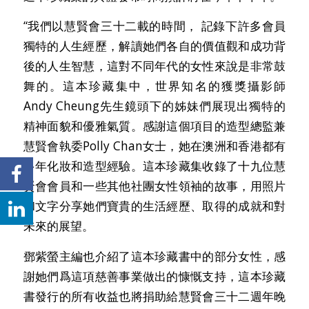
“我們以慧賢會三十二載的時間， 記錄下許多會員
獨特的人生經歷，解讀她們各自的價值觀和成功背
後的人生智慧，這對不同年代的女性來說是非常鼓
舞的。這本珍藏集中，世界知名的獲獎攝影師
Andy Cheung先生鏡頭下的姊妹們展現出獨特的
精神面貌和優雅氣質。感謝這個項目的造型總監兼
慧賢會執委Polly Chan女士，她在澳洲和香港都有
多年化妝和造型經驗。這本珍藏集收錄了十九位慧
賢會會員和一些其他社團女性領袖的故事，用照片
和文字分享她們寶貴的生活經歷、取得的成就和對
未來的展望。
鄧紫螢主編也介紹了這本珍藏書中的部分女性，感
謝她們爲這項慈善事業做出的慷慨支持，這本珍藏
書發行的所有收益也將捐助給慧賢會三十二週年晚