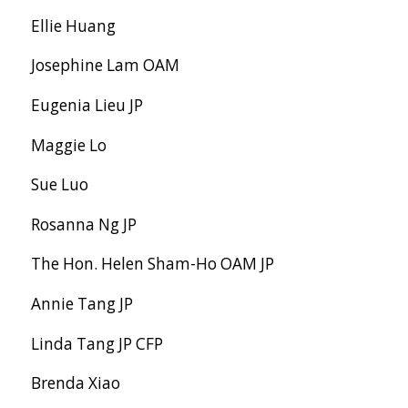
Ellie Huang
Josephine Lam OAM
Eugenia Lieu JP
Maggie Lo
Sue Luo
Rosanna Ng JP
The Hon. Helen Sham-Ho OAM JP
Annie Tang JP
Linda Tang JP CFP
Brenda Xiao