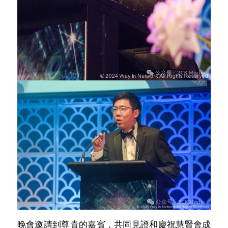
晚會邀請到尊貴的嘉賓，共同見證和慶祝慧賢會成