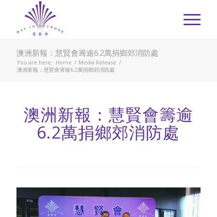
澳洲新報：慧賢會籌逾6.2萬捐鄉郊消防處
You are here:
Home
/
Media Release
/
澳洲新報：慧賢會籌逾6.2萬捐鄉郊消防處
澳洲新報：慧賢會籌逾
6.2萬捐鄉郊消防處