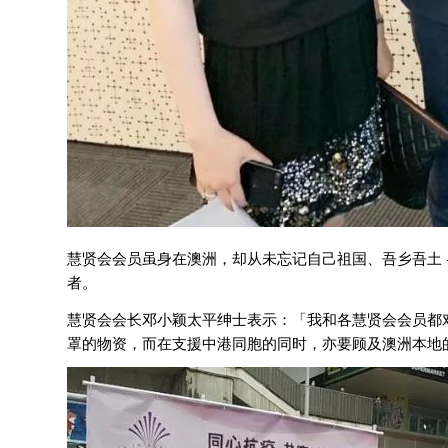
慧贤会会员虽身在澳洲，却从未忘记自己祖国、吾乡吾土 
者。
慧贤会会长邓小颖太平绅士表示：「我和各慧贤会会员都
罩的物资，而在支援中港同胞的同时，亦要顾及澳洲本地