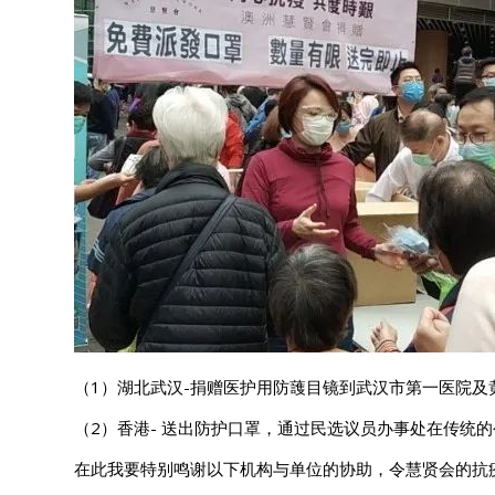
（1）湖北武汉-捐赠医护用防䕶目镜到武汉市第一医院
（2）香港- 送出防护口罩，通过民选议员办事处在传统
在此我要特别鸣谢以下机构与单位的协助，令慧贤会的抗