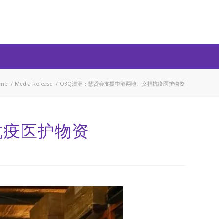
me
/
Media Release
/
OBQ澳洲：慧贤会支援中港两地、义捐抗疫医护物资
抗疫医护物资