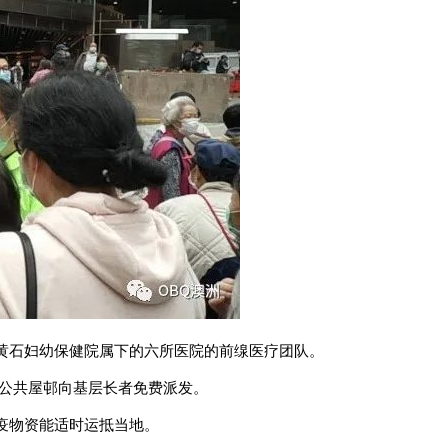
及黄石妇幼保健院属下的六所医院的前缐医疗团队。
的公共屋邨向基层长者免费派发。
疫物资能适时运抵当地。