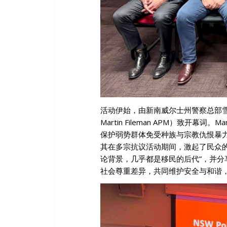
活动伊始，由新南威尔士州警察总部雪梨市警区指挥官
Martin Fileman APM）致开
保护弱势群体免受种族与宗教仇恨暴
其在多宗抗议活动期间，激起了民众
论背景，几乎都是移民的后代”，并
社会尊重差异，共同维护安全与和谐