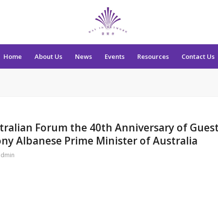
Home
About Us
News
Events
Resources
Contact Us
tralian Forum the 40th Anniversary of Gues
y Albanese Prime Minister of Australia
admin