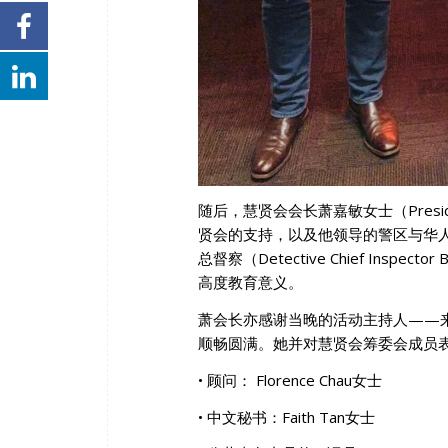
随后，慧贤会会长萧嘉敏女士（President
贤会的支持，以及他领导的警区与华人社区
总督察（Detective Chief Ins
高度教育意义。
萧会长亦感谢当晚的活动主持人——来自警方
顺畅圆满。她并对慧贤会筹委会成员
• 顾问： Florence Chau女士
• 中文秘书：Faith Tan女士