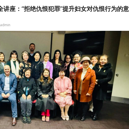
妇女安全讲座：“拒绝仇恨犯罪”提升妇女对仇恨行为的意
admin