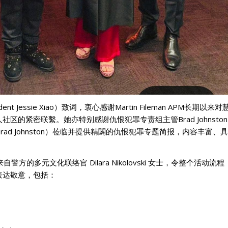
 Jessie Xiao）致词，衷心感谢Martin Fileman APM长期以来对
的紧密联繫。她亦特别感谢仇恨犯罪专责组主管Brad Johnston
pector Brad Johnston）莅临并提供精闢的仇恨犯罪专题简报，内容丰富、具
的多元文化联络官 Dilara Nikolovski 女士，令整个活动流程
表达敬意，包括：