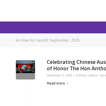
Archive for month: September, 2025
Celebrating Chinese Aus
of Honor The Hon Anthon
/
/
September 5, 2025
in
Photo Gallery
by
Read more