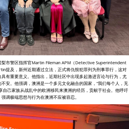
Martin Fileman APM（Detective Superintendent
幕词。Martin提及，新州近期通过立法，正式将仇恨犯罪列为刑事罪行，这对
力具有重要意义。他指出，近期社区中出现多起激进言论与行为，尤
的不安。他强调，澳洲是一个多元文化融合的国家，“我们每个人，无
分享自己家族从战乱中的欧洲移民来澳洲的经历，贡献于社会。他呼吁
，强调极端思想与行为在澳洲不应被容忍。